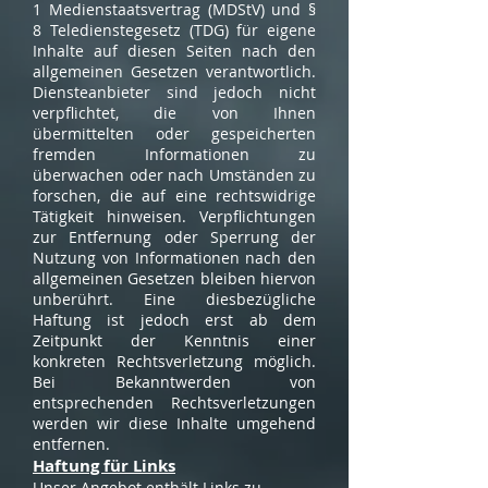
1 Medienstaatsvertrag (MDStV) und §
8 Teledienstegesetz (TDG) für eigene
Inhalte auf diesen Seiten nach den
allgemeinen Gesetzen verantwortlich.
Diensteanbieter sind jedoch nicht
verpflichtet, die von Ihnen
übermittelten oder gespeicherten
fremden Informationen zu
überwachen oder nach Umständen zu
forschen, die auf eine rechtswidrige
Tätigkeit hinweisen. Verpflichtungen
zur Entfernung oder Sperrung der
Nutzung von Informationen nach den
allgemeinen Gesetzen bleiben hiervon
unberührt. Eine diesbezügliche
Haftung ist jedoch erst ab dem
Zeitpunkt der Kenntnis einer
konkreten Rechtsverletzung möglich.
Bei Bekanntwerden von
entsprechenden Rechtsverletzungen
werden wir diese Inhalte umgehend
entfernen.
Haftung für Links
Unser Angebot enthält Links zu